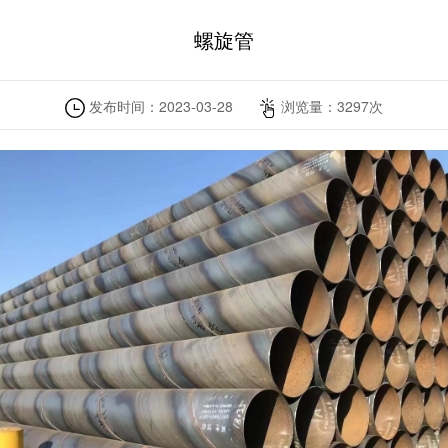
螺旋管
发布时间：
2023-03-28
浏览量：
3297
次