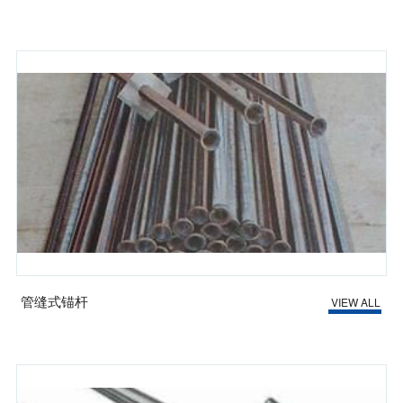
管缝式锚杆
VIEW ALL