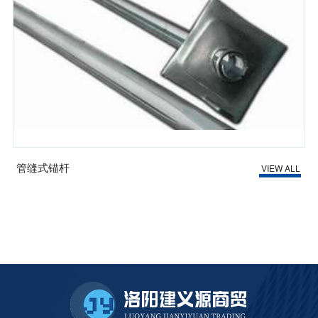
管缝式锚杆
VIEW ALL