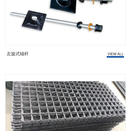
左旋式锚杆
VIEW ALL