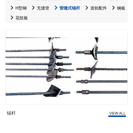
H型钢
无缝管
管缝式锚杆
道轨配件
钢板
花纹板
锚杆
VIEW ALL