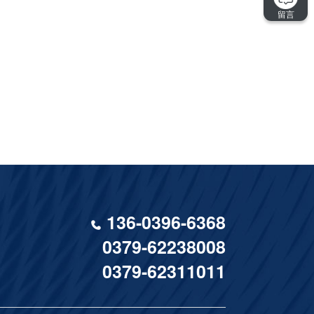
136-0396-6368
0379-62238008
0379-62311011