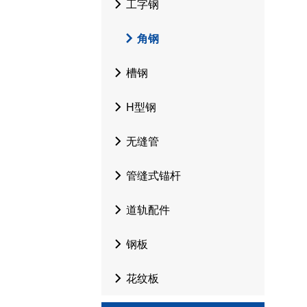
工字钢
角钢
槽钢
H型钢
无缝管
管缝式锚杆
道轨配件
钢板
花纹板