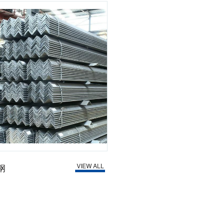
钢
VIEW ALL