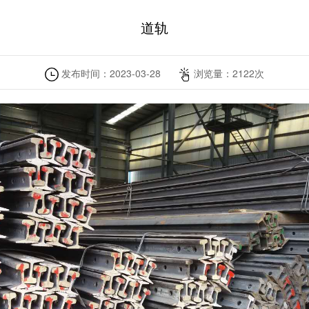
道轨
发布时间：
2023-03-28
浏览量：
2122
次