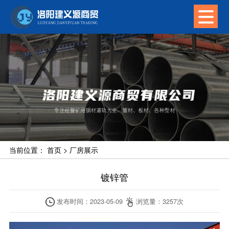
当前位置：
首页
>
厂房展示
镀锌管
发布时间：
2023-05-09
浏览量：
3257
次