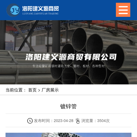
当前位置：
首页
>
厂房展示
镀锌管
发布时间：
2023-04-28
浏览量：
3504
次