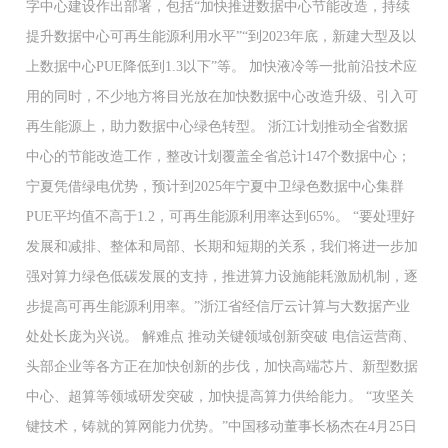
字中心建设作出部署，包括“加快推进数据中心节能改造，持续
提升数据中心可再生能源利用水平”“到2023年底，新建大型及以
上数据中心PUE降低到1.3以下”等。 加快液冷等一批前沿技术应
用的同时，不少地方将目光放在加快数据中心改造升级、引入可
再生能源上，助力数据中心绿色转型。 浙江计划推动全省数据
中心的节能改造工作，整改计划覆盖全省总计147个数据中心；
宁夏凭借绿电优势，预计到2025年宁夏中卫绿色数据中心集群
PUE平均值不高于1.2，可再生能源利用率达到65%。 “要处理好
发展和减排、整体和局部、长期和短期的关系，我们将进一步加
强对算力绿色低碳发展的支持，推进算力设施能耗激励机制，逐
步提高可再生能源利用率。”浙江省经信厅云计算与大数据产业
处处长庞为兴说。 解难点 推动关键领域创新突破 电信运营商、
头部企业等各方正在加快创新的步伐，加快高端芯片、新型数据
中心、超算等领域研发突破，加快提高算力供给能力。 “攻坚关
键技术，铸就的算网能力优势。”中国移动董事长杨杰在4月25日