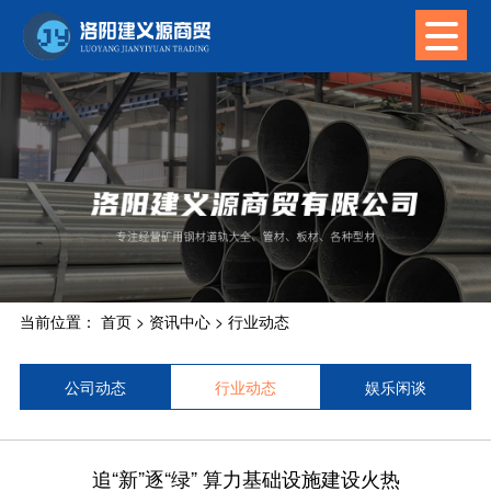
当前位置：
首页
>
资讯中心
>
行业动态
公司动态
行业动态
娱乐闲谈
追“新”逐“绿” 算力基础设施建设火热