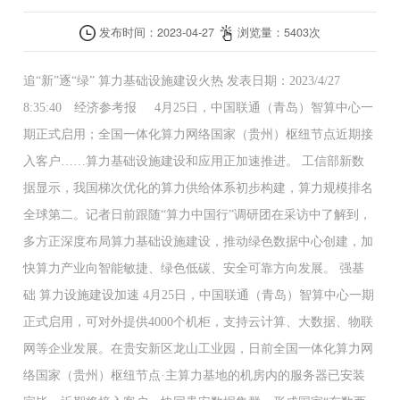
发布时间：
2023-04-27
浏览量：
5403
次
追“新”逐“绿” 算力基础设施建设火热 发表日期：2023/4/27
8:35:40 经济参考报 4月25日，中国联通（青岛）智算中心一
期正式启用；全国一体化算力网络国家（贵州）枢纽节点近期接
入客户……算力基础设施建设和应用正加速推进。 工信部新数
据显示，我国梯次优化的算力供给体系初步构建，算力规模排名
全球第二。记者日前跟随“算力中国行”调研团在采访中了解到，
多方正深度布局算力基础设施建设，推动绿色数据中心创建，加
快算力产业向智能敏捷、绿色低碳、安全可靠方向发展。 强基
础 算力设施建设加速 4月25日，中国联通（青岛）智算中心一期
正式启用，可对外提供4000个机柜，支持云计算、大数据、物联
网等企业发展。在贵安新区龙山工业园，日前全国一体化算力网
络国家（贵州）枢纽节点·主算力基地的机房内的服务器已安装