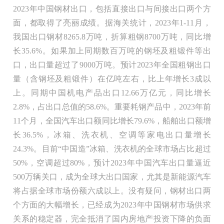
2023年中国钢材出口，包括直接出口与间接出口两个方
面，都取得了亮丽成绩。据海关统计，2023年1-11月，
我国出口钢材8265.8万吨，折算粗钢8700万吨，同比增
长35.6%。如果加上同期数百万吨的钢坯及粗锻件等出
口，出口量超过了9000万吨。预计2023年全国粗钢出口
量（含钢坯及粗锻件）在亿吨左右，比上年增长3成以
上。同期中国机电产品出口12.66万亿元，同比增长
2.8%，占出口总值的58.6%。重要耗钢产品中，2023年前
11个月，全国汽车出口额同比增长79.6%，船舶出口额增
长36.5%，冰箱、洗衣机、空调等家电出口量增长
24.3%。目前“中国造”冰箱、洗衣机的全球市场占比超过
50%，空调超过80%，
预计2023年中国汽车出口量逼近
500万辆关口，成为全球大出口国家，尤其是新能源汽车
将占据全球市场份额六成以上。没有疑问，钢材出口两
个方面的大幅增长，已经成为2023年中国钢材市场供求
关系的稳定器，完全抵消了国内房地产投资下降的负面