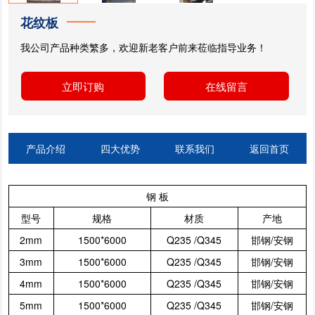
花纹板
我公司产品种类繁多，欢迎新老客户前来莅临指导业务！
立即订购
在线留言
产品介绍
四大优势
联系我们
返回首页
钢 板
型号
规格
材质
产地
2mm
1500*6000
Q235 /Q345
邯钢/安钢
3mm
1500*6000
Q235 /Q345
邯钢/安钢
4mm
1500*6000
Q235 /Q345
邯钢/安钢
5mm
1500*6000
Q235 /Q345
邯钢/安钢