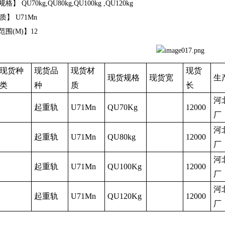
】 QU70kg,QU80kg,QU100kg ,QU120kg
】 U71Mn
围(M)】12
现货种
现货品
现货材
现货
现货规格
现货宽
生
类
种
质
长
河
起重轨
U71Mn
QU70Kg
12000
厂
河
起重轨
U71Mn
QU80kg
12000
厂
河
起重轨
U71Mn
QU100Kg
12000
厂
河
起重轨
U71Mn
QU120Kg
12000
厂