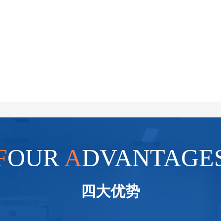
F
OUR
A
DVANTAGE
四大优势