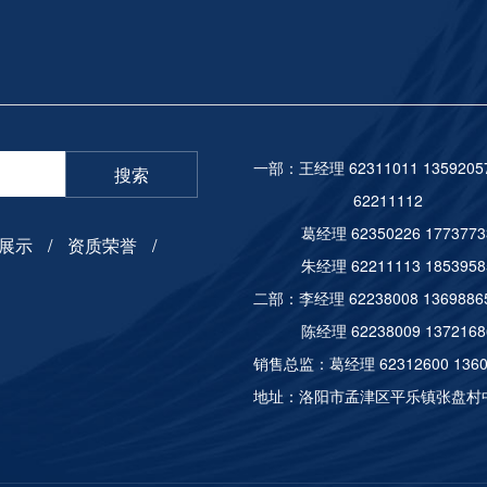
23 YEARS OF EXPERIE
一部：王经理 62311011 13592
搜索
6221
葛经理 62350226 177377
展示
资质荣誉
朱经理 62211113 185395
二部：李经理 62238008 13698
陈经理 62238009 137216
销售总监：葛经理 62312600 136
地址：洛阳市孟津区平乐镇张盘村