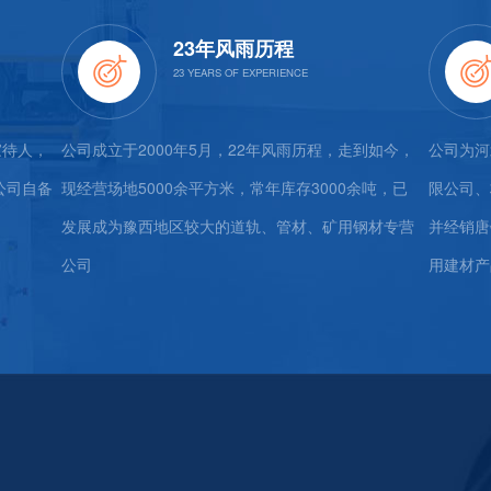
23年风雨历程
家待人，
公司成立于2000年5月，22年风雨历程，走到如今，
公司为河
公司自备
现经营场地5000余平方米，常年库存3000余吨，已
限公司、
。
发展成为豫西地区较大的道轨、管材、矿用钢材专营
并经销唐
公司
用建材产