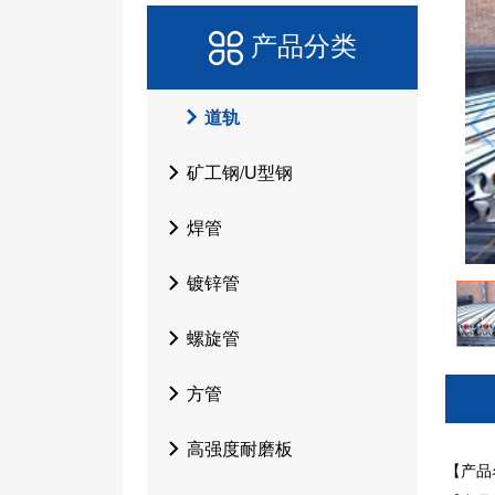
产品分类
道轨
矿工钢/U型钢
焊管
镀锌管
螺旋管
方管
高强度耐磨板
【产品