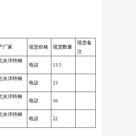
现货备
产厂家
现货价格
现货数量
注
北永洋特钢
电议
13.5
北永洋特钢
电议
23
北永洋特钢
电议
16
北永洋特钢
电议
22