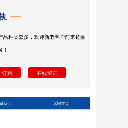
轨
产品种类繁多，欢迎新老客户前来莅临
务！
即订购
在线留言
系我们
返回首页