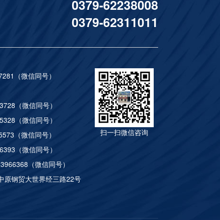
0379-62238008
0379-62311011
NCE
FULL RANGE OF PRODUCTS
057281（微信同号）
1112
33728（微信同号）
85328（微信同号）
扫一扫微信咨询
865573（微信同号）
86393（微信同号）
03966368（微信同号）
中原钢贸大世界经三路22号