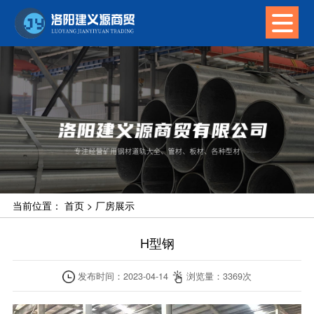
当前位置：
首页
>
厂房展示
H型钢
发布时间：
2023-04-14
浏览量：
3369
次