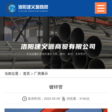
当前位置：
首页
>
厂房展示
镀锌管
发布时间：
2023-05-09
浏览量：
3194
次