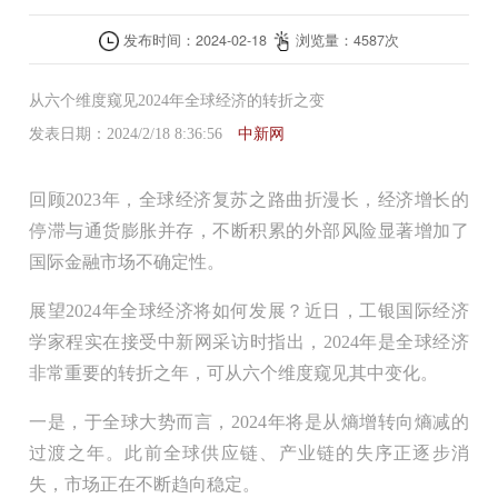
发布时间：
2024-02-18
浏览量：
4587
次
从六个维度窥见2024年全球经济的转折之变
发表日期：2024/2/18 8:36:56
中新网
回顾2023年，全球经济复苏之路曲折漫长，经济增长的
停滞与通货膨胀并存，不断积累的外部风险显著增加了
国际金融市场不确定性。
展望2024年全球经济将如何发展？近日，工银国际经济
学家程实在接受中新网采访时指出，2024年是全球经济
非常重要的转折之年，可从六个维度窥见其中变化。
一是，于全球大势而言，2024年将是从熵增转向熵减的
过渡之年。此前全球供应链、产业链的失序正逐步消
失，市场正在不断趋向稳定。