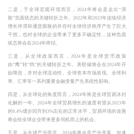
二是，于全球宏观环境而言，2024年将会是走出“滞
胀”负面状态的关键转折之年。2022年和2023年连续经济
增长停滞和通货膨胀的并存对全球经济秩序产生了巨大
干扰，也对全球的企业带来了更多不确定性，这种负面
状态将会在2024年终结。
三是，从全球政策而言，2024年是全球货币政策
由“鹰”转“鸽”的关键转折之年。美联储将会在2024年开
始降息，并对全球流动性、全球资本市场表现、全球利
率、汇率等一系列重要金融变量产生系统性影响。
四是，从全球化的角度而言，2024年将是全球贸易冰封
化解的一年。2024年全球贸易增长的速度有望从2023年
的0.4%缓步回升到3%左右的正常水平，贸易环境的改善
将会给全球企业带来更多伺机而上的机会。
五是，从全球产业而言，2024年将会是产业变革、加速