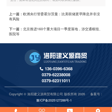
上一篇：
欧洲央行管委霍尔茨曼：比美联储更早降息并非没
有风险
下一篇：
北京推进160个重大项目一季度落地，涉交通枢纽、
医院等
136-0396-6368
0379-62238008
0379-62311011
Copyright © 洛阳建义源商贸有限公司 版权所有 2026 备案号：
豫ICP备2025127288号-1