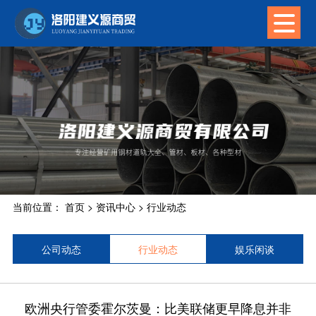
当前位置：
首页
>
资讯中心
>
行业动态
公司动态
行业动态
娱乐闲谈
欧洲央行管委霍尔茨曼：比美联储更早降息并非