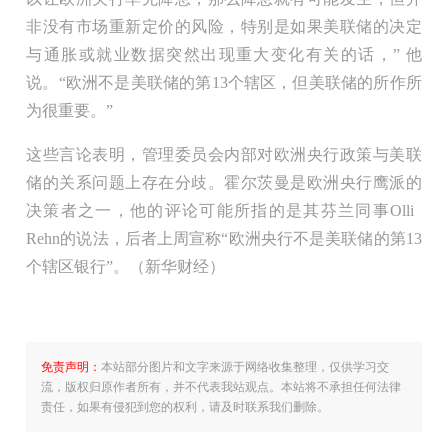
非没有市场重新定价的风险，特别是如果美联储的决定
与通胀或就业数据突然出现重大变化有关的话，” 他
说。“欧洲不是美联储的第13个辖区，但美联储的所作所
为很重要。”
这些言论表明，管理委员会内部对欧洲央行政策与美联
储的关系问题上存在分歧。霍尔茨曼是欧洲央行鹰派的
决策者之一，他的评论可能所指的是其芬兰同事Olli
Rehn的说法，后者上周宣称“欧洲央行不是美联储的第13
个辖区银行”。（新华财经）
免责声明：
本站部分图片和文字来源于网络收集整理，仅供学习交
流，版权归原作者所有，并不代表我站观点。本站将不承担任何法律
责任，如果有侵犯到您的权利，请及时联系我们删除。