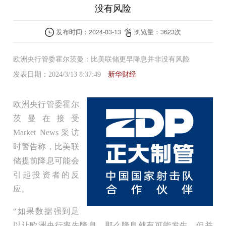
没有风险
发布时间：
2024-03-13
浏览量：
3623
次
欧洲央行管委霍尔茨曼：比美联储更早降息并非没有风险
发表日期：2024/3/13 8:37:49
新华财经
欧洲央行管委霍尔
茨曼在接受
Market News采访
时警告称，比美联
储提前降息可能会
引起投资者的反
应。
“如果数据强到足
以让欧洲央行率先降息，那么降息就有可能发生，但并